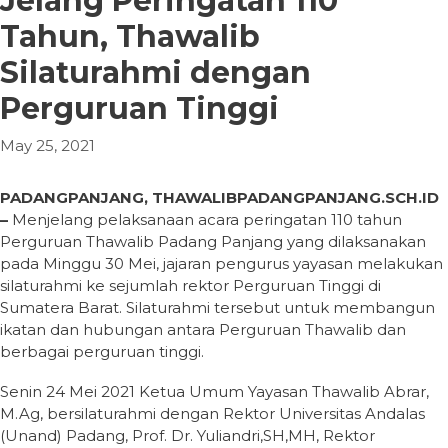
Jelang Peringatan 110
Tahun, Thawalib
Silaturahmi dengan
Perguruan Tinggi
May 25, 2021
PADANGPANJANG, THAWALIBPADANGPANJANG.SCH.ID
–
Menjelang pelaksanaan acara peringatan 110 tahun
Perguruan Thawalib Padang Panjang yang dilaksanakan
pada Minggu 30 Mei, jajaran pengurus yayasan melakukan
silaturahmi ke sejumlah rektor Perguruan Tinggi di
Sumatera Barat. Silaturahmi tersebut untuk membangun
ikatan dan hubungan antara Perguruan Thawalib dan
berbagai perguruan tinggi.
Senin 24 Mei 2021 Ketua Umum Yayasan Thawalib Abrar,
M.Ag, bersilaturahmi dengan Rektor Universitas Andalas
(Unand) Padang, Prof. Dr. Yuliandri,SH,MH, Rektor