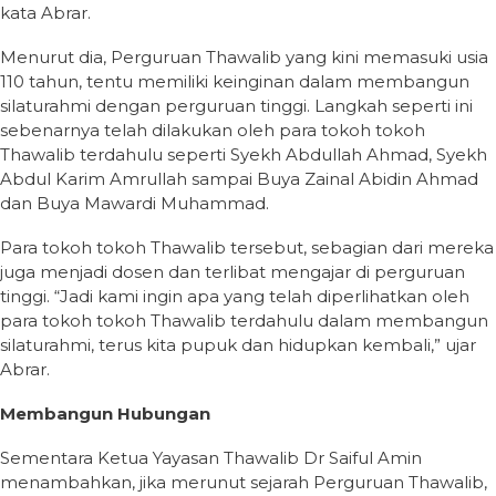
kata Abrar.
Menurut dia, Perguruan Thawalib yang kini memasuki usia
110 tahun, tentu memiliki keinginan dalam membangun
silaturahmi dengan perguruan tinggi. Langkah seperti ini
sebenarnya telah dilakukan oleh para tokoh tokoh
Thawalib terdahulu seperti Syekh Abdullah Ahmad, Syekh
Abdul Karim Amrullah sampai Buya Zainal Abidin Ahmad
dan Buya Mawardi Muhammad.
Para tokoh tokoh Thawalib tersebut, sebagian dari mereka
juga menjadi dosen dan terlibat mengajar di perguruan
tinggi. “Jadi kami ingin apa yang telah diperlihatkan oleh
para tokoh tokoh Thawalib terdahulu dalam membangun
silaturahmi, terus kita pupuk dan hidupkan kembali,” ujar
Abrar.
Membangun Hubungan
Sementara Ketua Yayasan Thawalib Dr Saiful Amin
menambahkan, jika merunut sejarah Perguruan Thawalib,