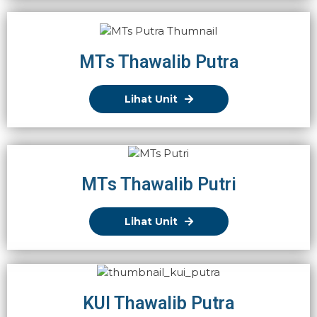
MTs Thawalib Putra
Lihat Unit
MTs Thawalib Putri
Lihat Unit
KUI Thawalib Putra