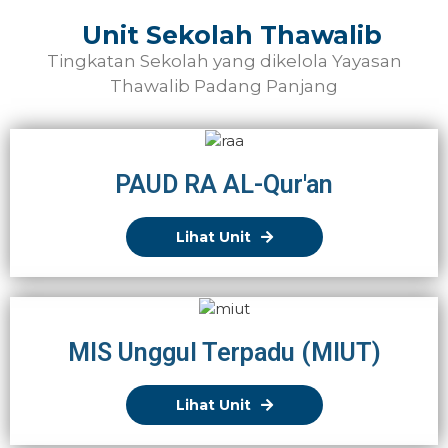
Unit Sekolah Thawalib
Tingkatan Sekolah yang dikelola Yayasan
Thawalib Padang Panjang
PAUD RA AL-Qur'an
Lihat Unit
MIS Unggul Terpadu (MIUT)
Lihat Unit