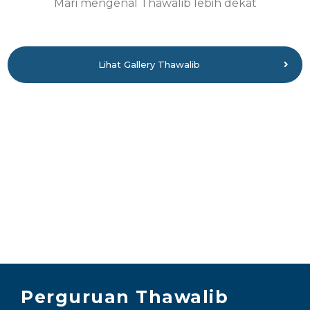
Mari mengenal Thawalib lebih dekat
Lihat Gallery Thawalib
Perguruan Thawalib