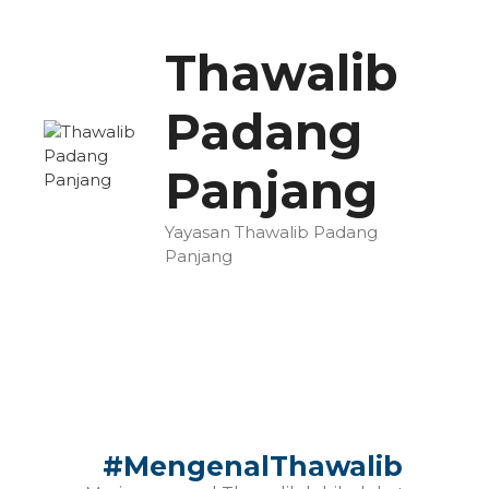
Thawalib
Padang
Panjang
Yayasan Thawalib Padang
Panjang
#MengenalThawalib