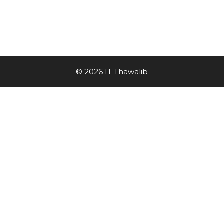
© 2026 IT Thawalib