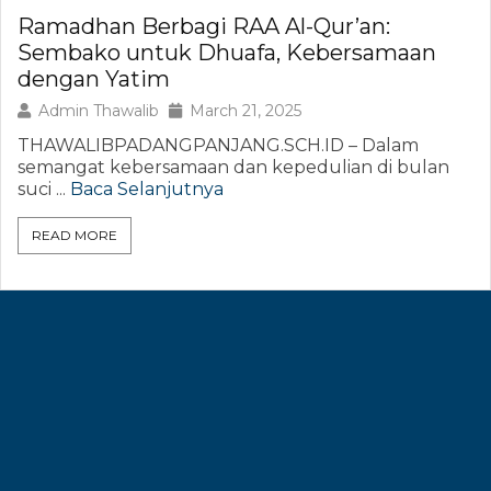
Ramadhan Berbagi RAA Al-Qur’an:
Sembako untuk Dhuafa, Kebersamaan
dengan Yatim
Admin Thawalib
March 21, 2025
THAWALIBPADANGPANJANG.SCH.ID – Dalam
semangat kebersamaan dan kepedulian di bulan
suci ...
Baca Selanjutnya
READ MORE