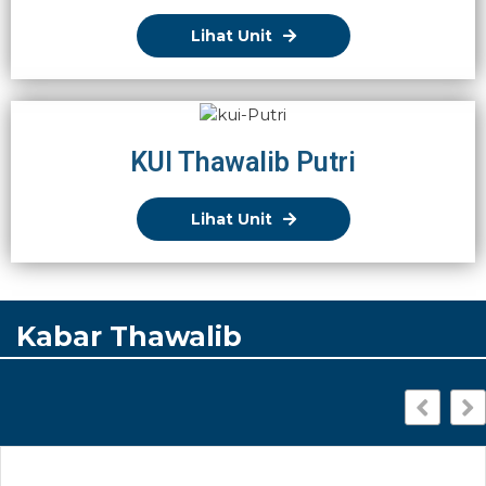
Lihat Unit
KUI Thawalib Putri
Lihat Unit
Kabar Thawalib