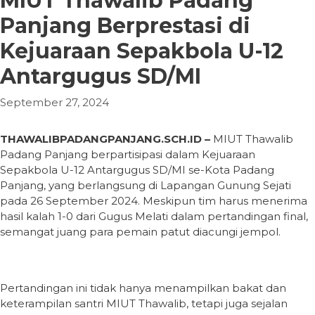
MIUT Thawalib Padang
Panjang Berprestasi di
Kejuaraan Sepakbola U-12
Antargugus SD/MI
September 27, 2024
THAWALIBPADANGPANJANG.SCH.ID –
MIUT Thawalib
Padang Panjang berpartisipasi dalam Kejuaraan
Sepakbola U-12 Antargugus SD/MI se-Kota Padang
Panjang, yang berlangsung di Lapangan Gunung Sejati
pada 26 September 2024. Meskipun tim harus menerima
hasil kalah 1-0 dari Gugus Melati dalam pertandingan final,
semangat juang para pemain patut diacungi jempol.
Pertandingan ini tidak hanya menampilkan bakat dan
keterampilan santri MIUT Thawalib, tetapi juga sejalan