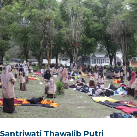
Santriwati Thawalib Putri