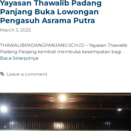
Yayasan Thawalib Padang
Panjang Buka Lowongan
Pengasuh Asrama Putra
March 3, 2025
THAWALIBPADANGPANJANG.SCH.ID – Yayasan Thawalib
Padang Panjang kembali membuka kesempatan bagi …
Baca Selanjutnya
Leave a comment