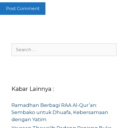
Search
for:
Kabar Lainnya :
Ramadhan Berbagi RAA Al-Qur’an:
Sembako untuk Dhuafa, Kebersamaan
dengan Yatim
Yayasan Thawalib Padang Panjang Buka