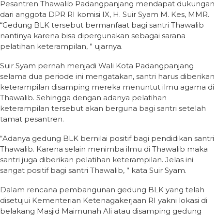
Pesantren Thawalib Padangpanjang mendapat dukungan
dari anggota DPR RI komisi IX, H. Suir Syam M. Kes, MMR.
“Gedung BLK tersebut bermanfaat bagi santri Thawalib
nantinya karena bisa dipergunakan sebagai sarana
pelatihan keterampilan, ” ujarnya.
Suir Syam pernah menjadi Wali Kota Padangpanjang
selama dua periode ini mengatakan, santri harus diberikan
keterampilan disamping mereka menuntut ilmu agama di
Thawalib. Sehingga dengan adanya pelatihan
keterampilan tersebut akan berguna bagi santri setelah
tamat pesantren.
“Adanya gedung BLK bernilai positif bagi pendidikan santri
Thawalib. Karena selain menimba ilmu di Thawalib maka
santri juga diberikan pelatihan keterampilan. Jelas ini
sangat positif bagi santri Thawalib, ” kata Suir Syam.
Dalam rencana pembangunan gedung BLK yang telah
disetujui Kementerian Ketenagakerjaan RI yakni lokasi di
belakang Masjid Maimunah Ali atau disamping gedung