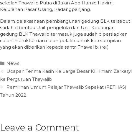
sekolah Thawalib Putra di Jalan Abd Hamid Hakim,
Kelurahan Pasar Usang, Padangpanjang.
Dalam pelaksanaan pembangunan gedung BLK tersebut
sudah dibentuk Unit pengelola dan Unit Keuangan
gedung BLK Thawalib termasuk juga sudah dipersiapkan
calon instruktur dan calon pelatih untuk keterampilan
yang akan diberikan kepada santri Thawalib. (rel)
Categories
News
Ucapan Terima Kasih Keluarga Besar KH Imam Zarkasyi
ke Perguruan Thawalib
Pemilihan Umum Pelajar Thawalib Sepakat (PETHAS)
Tahun 2022
Leave a Comment