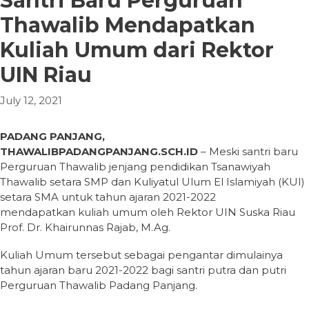
Santri Baru Perguruan
Thawalib Mendapatkan
Kuliah Umum dari Rektor
UIN Riau
July 12, 2021
PADANG PANJANG,
THAWALIBPADANGPANJANG.SCH.ID
– Meski santri baru
Perguruan Thawalib jenjang pendidikan Tsanawiyah
Thawalib setara SMP dan Kuliyatul Ulum El Islamiyah (KUI)
setara SMA untuk tahun ajaran 2021-2022
mendapatkan kuliah umum oleh Rektor UIN Suska Riau
Prof. Dr. Khairunnas Rajab, M.Ag.
Kuliah Umum tersebut sebagai pengantar dimulainya
tahun ajaran baru 2021-2022 bagi santri putra dan putri
Perguruan Thawalib Padang Panjang.