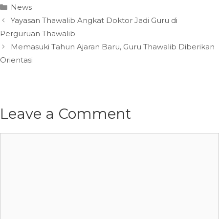
Categories
News
Yayasan Thawalib Angkat Doktor Jadi Guru di
Perguruan Thawalib
Memasuki Tahun Ajaran Baru, Guru Thawalib Diberikan
Orientasi
Leave a Comment
Comment