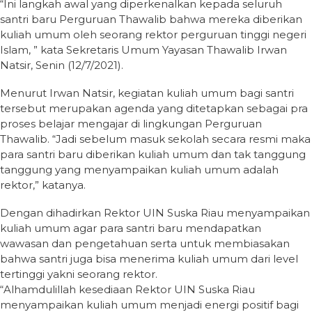
“Ini langkah awal yang diperkenalkan kepada seluruh
santri baru Perguruan Thawalib bahwa mereka diberikan
kuliah umum oleh seorang rektor perguruan tinggi negeri
Islam, ” kata Sekretaris Umum Yayasan Thawalib Irwan
Natsir, Senin (12/7/2021).
Menurut Irwan Natsir, kegiatan kuliah umum bagi santri
tersebut merupakan agenda yang ditetapkan sebagai pra
proses belajar mengajar di lingkungan Perguruan
Thawalib. “Jadi sebelum masuk sekolah secara resmi maka
para santri baru diberikan kuliah umum dan tak tanggung
tanggung yang menyampaikan kuliah umum adalah
rektor,” katanya.
Dengan dihadirkan Rektor UIN Suska Riau menyampaikan
kuliah umum agar para santri baru mendapatkan
wawasan dan pengetahuan serta untuk membiasakan
bahwa santri juga bisa menerima kuliah umum dari level
tertinggi yakni seorang rektor.
“Alhamdulillah kesediaan Rektor UIN Suska Riau
menyampaikan kuliah umum menjadi energi positif bagi