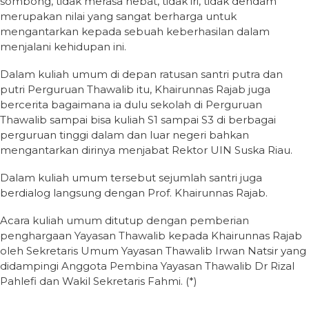
sombong, tidak merasa hebat, tidak iri, tidak dendam
merupakan nilai yang sangat berharga untuk
mengantarkan kepada sebuah keberhasilan dalam
menjalani kehidupan ini.
Dalam kuliah umum di depan ratusan santri putra dan
putri Perguruan Thawalib itu, Khairunnas Rajab juga
bercerita bagaimana ia dulu sekolah di Perguruan
Thawalib sampai bisa kuliah S1 sampai S3 di berbagai
perguruan tinggi dalam dan luar negeri bahkan
mengantarkan dirinya menjabat Rektor UIN Suska Riau.
Dalam kuliah umum tersebut sejumlah santri juga
berdialog langsung dengan Prof. Khairunnas Rajab.
Acara kuliah umum ditutup dengan pemberian
penghargaan Yayasan Thawalib kepada Khairunnas Rajab
oleh Sekretaris Umum Yayasan Thawalib Irwan Natsir yang
didampingi Anggota Pembina Yayasan Thawalib Dr Rizal
Pahlefi dan Wakil Sekretaris Fahmi. (*)