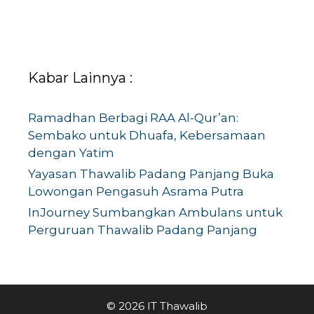
Kabar Lainnya :
Ramadhan Berbagi RAA Al-Qur’an:
Sembako untuk Dhuafa, Kebersamaan
dengan Yatim
Yayasan Thawalib Padang Panjang Buka
Lowongan Pengasuh Asrama Putra
InJourney Sumbangkan Ambulans untuk
Perguruan Thawalib Padang Panjang
© 2026 IT Thawalib