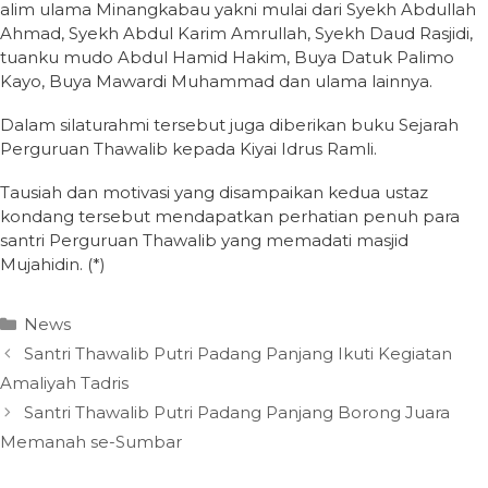
alim ulama Minangkabau yakni mulai dari Syekh Abdullah
Ahmad, Syekh Abdul Karim Amrullah, Syekh Daud Rasjidi,
tuanku mudo Abdul Hamid Hakim, Buya Datuk Palimo
Kayo, Buya Mawardi Muhammad dan ulama lainnya.
Dalam silaturahmi tersebut juga diberikan buku Sejarah
Perguruan Thawalib kepada Kiyai Idrus Ramli.
Tausiah dan motivasi yang disampaikan kedua ustaz
kondang tersebut mendapatkan perhatian penuh para
santri Perguruan Thawalib yang memadati masjid
Mujahidin. (*)
Categories
News
Santri Thawalib Putri Padang Panjang Ikuti Kegiatan
Amaliyah Tadris
Santri Thawalib Putri Padang Panjang Borong Juara
Memanah se-Sumbar