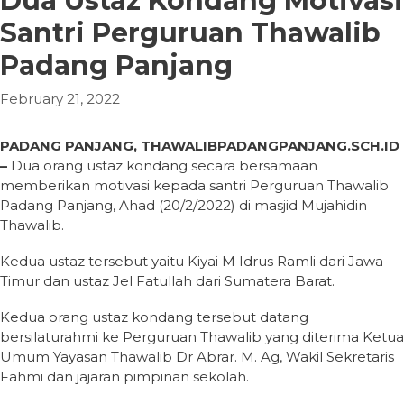
Dua Ustaz Kondang Motivasi
Santri Perguruan Thawalib
Padang Panjang
February 21, 2022
PADANG PANJANG, THAWALIBPADANGPANJANG.SCH.ID
–
Dua orang ustaz kondang secara bersamaan
memberikan motivasi kepada santri Perguruan Thawalib
Padang Panjang, Ahad (20/2/2022) di masjid Mujahidin
Thawalib.
Kedua ustaz tersebut yaitu Kiyai M Idrus Ramli dari Jawa
Timur dan ustaz Jel Fatullah dari Sumatera Barat.
Kedua orang ustaz kondang tersebut datang
bersilaturahmi ke Perguruan Thawalib yang diterima Ketua
Umum Yayasan Thawalib Dr Abrar. M. Ag, Wakil Sekretaris
Fahmi dan jajaran pimpinan sekolah.