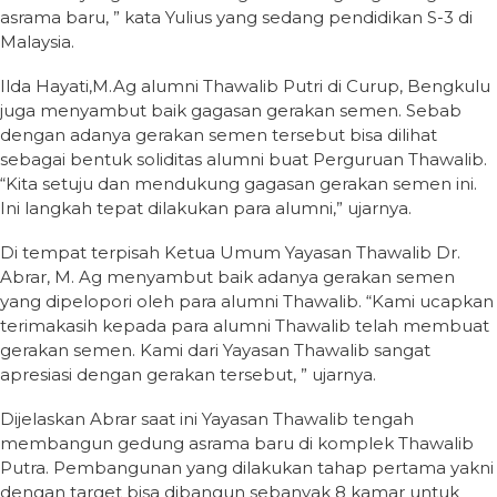
asrama baru, ” kata Yulius yang sedang pendidikan S-3 di
Malaysia.
Ilda Hayati,M.Ag alumni Thawalib Putri di Curup, Bengkulu
juga menyambut baik gagasan gerakan semen. Sebab
dengan adanya gerakan semen tersebut bisa dilihat
sebagai bentuk soliditas alumni buat Perguruan Thawalib.
“Kita setuju dan mendukung gagasan gerakan semen ini.
Ini langkah tepat dilakukan para alumni,” ujarnya.
Di tempat terpisah Ketua Umum Yayasan Thawalib Dr.
Abrar, M. Ag menyambut baik adanya gerakan semen
yang dipelopori oleh para alumni Thawalib. “Kami ucapkan
terimakasih kepada para alumni Thawalib telah membuat
gerakan semen. Kami dari Yayasan Thawalib sangat
apresiasi dengan gerakan tersebut, ” ujarnya.
Dijelaskan Abrar saat ini Yayasan Thawalib tengah
membangun gedung asrama baru di komplek Thawalib
Putra. Pembangunan yang dilakukan tahap pertama yakni
dengan target bisa dibangun sebanyak 8 kamar untuk