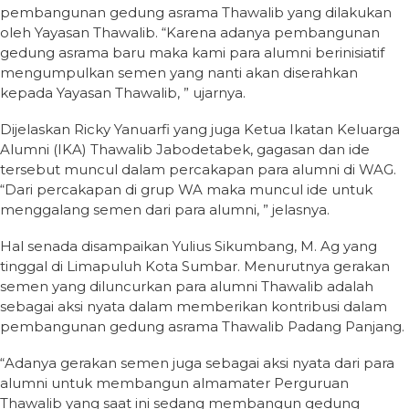
pembangunan gedung asrama Thawalib yang dilakukan
oleh Yayasan Thawalib. “Karena adanya pembangunan
gedung asrama baru maka kami para alumni berinisiatif
mengumpulkan semen yang nanti akan diserahkan
kepada Yayasan Thawalib, ” ujarnya.
Dijelaskan Ricky Yanuarfi yang juga Ketua Ikatan Keluarga
Alumni (IKA) Thawalib Jabodetabek, gagasan dan ide
tersebut muncul dalam percakapan para alumni di WAG.
“Dari percakapan di grup WA maka muncul ide untuk
menggalang semen dari para alumni, ” jelasnya.
Hal senada disampaikan Yulius Sikumbang, M. Ag yang
tinggal di Limapuluh Kota Sumbar. Menurutnya gerakan
semen yang diluncurkan para alumni Thawalib adalah
sebagai aksi nyata dalam memberikan kontribusi dalam
pembangunan gedung asrama Thawalib Padang Panjang.
“Adanya gerakan semen juga sebagai aksi nyata dari para
alumni untuk membangun almamater Perguruan
Thawalib yang saat ini sedang membangun gedung