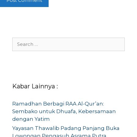
Search
for:
Kabar Lainnya :
Ramadhan Berbagi RAA Al-Qur’an:
Sembako untuk Dhuafa, Kebersamaan
dengan Yatim
Yayasan Thawalib Padang Panjang Buka
Lowongan Pengasuh Asrama Putra