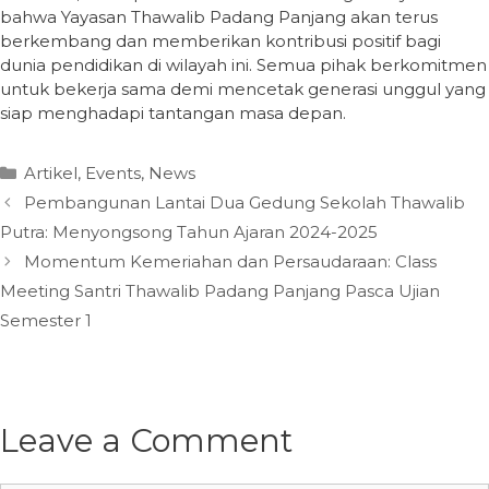
bahwa Yayasan Thawalib Padang Panjang akan terus
berkembang dan memberikan kontribusi positif bagi
dunia pendidikan di wilayah ini. Semua pihak berkomitmen
untuk bekerja sama demi mencetak generasi unggul yang
siap menghadapi tantangan masa depan.
Categories
Artikel
,
Events
,
News
Pembangunan Lantai Dua Gedung Sekolah Thawalib
Putra: Menyongsong Tahun Ajaran 2024-2025
Momentum Kemeriahan dan Persaudaraan: Class
Meeting Santri Thawalib Padang Panjang Pasca Ujian
Semester 1
Leave a Comment