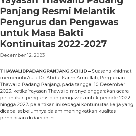
Yayasan Thawalib Padang
Panjang Resmi Melantik
Pengurus dan Pengawas
untuk Masa Bakti
Kontinuitas 2022-2027
December 12, 2023
THAWALIBPADANGPANJANG.SCH.ID –
Suasana khidmat
memenuhi Aula Dr. Abdul Karim Amrullah, Perguruan
Thawalib Padang Panjang, pada tanggal 10 Desember
2023, ketika Yayasan Thawalib menyelenggarakan acara
pelantikan pengurus dan pengawas untuk periode 2022
hingga 2027. pelantikan ini sebagai kontunuitas kerja yang
dicapai sebelumnya dalam meningkatkan kualitas
pendidikan di daerah ini.