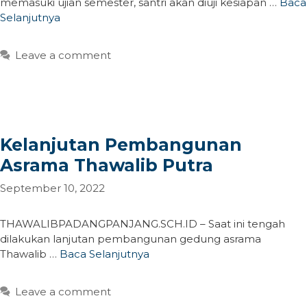
memasuki ujian semester, santri akan diuji kesiapan …
Baca
Selanjutnya
Leave a comment
Kelanjutan Pembangunan
Asrama Thawalib Putra
September 10, 2022
THAWALIBPADANGPANJANG.SCH.ID – Saat ini tengah
dilakukan lanjutan pembangunan gedung asrama
Thawalib …
Baca Selanjutnya
Leave a comment