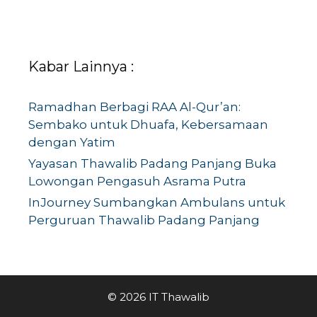
Kabar Lainnya :
Ramadhan Berbagi RAA Al-Qur’an:
Sembako untuk Dhuafa, Kebersamaan
dengan Yatim
Yayasan Thawalib Padang Panjang Buka
Lowongan Pengasuh Asrama Putra
InJourney Sumbangkan Ambulans untuk
Perguruan Thawalib Padang Panjang
© 2026 IT Thawalib