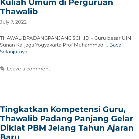
Kuliah Umum di Perguruan
Thawalib
July 7, 2022
THAWALIBPADANGPANJANG.SCH.ID – Guru besar UIN
Sunan Kalijaga Yogyakarta Prof Muhammad …
Baca
Selanjutnya
Leave a comment
Tingkatkan Kompetensi Guru,
Thawalib Padang Panjang Gelar
Diklat PBM Jelang Tahun Ajaran
Baru