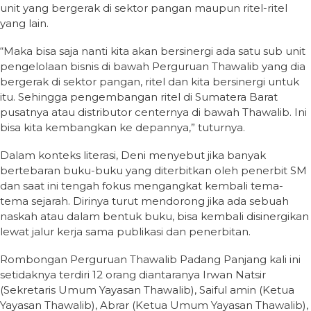
unit yang bergerak di sektor pangan maupun ritel-ritel
yang lain.
“Maka bisa saja nanti kita akan bersinergi ada satu sub unit
pengelolaan bisnis di bawah Perguruan Thawalib yang dia
bergerak di sektor pangan, ritel dan kita bersinergi untuk
itu. Sehingga pengembangan ritel di Sumatera Barat
pusatnya atau distributor centernya di bawah Thawalib. Ini
bisa kita kembangkan ke depannya,” tuturnya.
Dalam konteks literasi, Deni menyebut jika banyak
bertebaran buku-buku yang diterbitkan oleh penerbit SM
dan saat ini tengah fokus mengangkat kembali tema-
tema sejarah. Dirinya turut mendorong jika ada sebuah
naskah atau dalam bentuk buku, bisa kembali disinergikan
lewat jalur kerja sama publikasi dan penerbitan.
Rombongan Perguruan Thawalib Padang Panjang kali ini
setidaknya terdiri 12 orang diantaranya Irwan Natsir
(Sekretaris Umum Yayasan Thawalib), Saiful amin (Ketua
Yayasan Thawalib), Abrar (Ketua Umum Yayasan Thawalib),