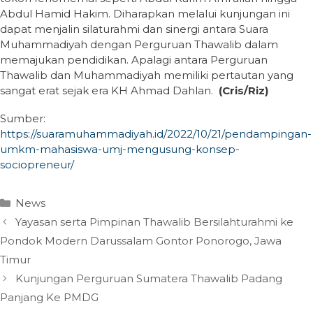
Abdul Hamid Hakim. Diharapkan melalui kunjungan ini
dapat menjalin silaturahmi dan sinergi antara Suara
Muhammadiyah dengan Perguruan Thawalib dalam
memajukan pendidikan. Apalagi antara Perguruan
Thawalib dan Muhammadiyah memiliki pertautan yang
sangat erat sejak era KH Ahmad Dahlan.
(Cris
/Riz
)
Sumber:
https://suaramuhammadiyah.id/2022/10/21/pendampingan-
umkm-mahasiswa-umj-mengusung-konsep-
sociopreneur/
Categories
News
Yayasan serta Pimpinan Thawalib Bersilahturahmi ke
Pondok Modern Darussalam Gontor Ponorogo, Jawa
Timur
Kunjungan Perguruan Sumatera Thawalib Padang
Panjang Ke PMDG