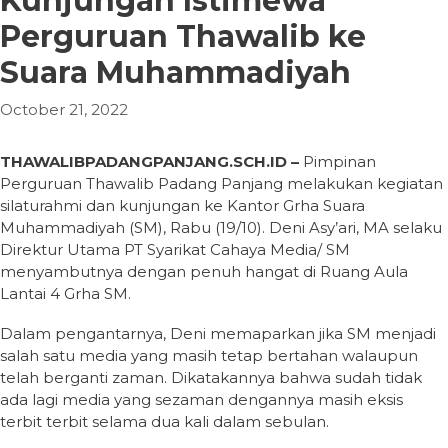
Kunjungan Istimewa
Perguruan Thawalib ke
Suara Muhammadiyah
October 21, 2022
THAWALIBPADANGPANJANG.SCH.ID –
Pimpinan
Perguruan Thawalib Padang Panjang melakukan kegiatan
silaturahmi dan kunjungan ke Kantor Grha Suara
Muhammadiyah (SM), Rabu (19/10). Deni Asy’ari, MA selaku
Direktur Utama PT Syarikat Cahaya Media/ SM
menyambutnya dengan penuh hangat di Ruang Aula
Lantai 4 Grha SM.
Dalam pengantarnya, Deni memaparkan jika SM menjadi
salah satu media yang masih tetap bertahan walaupun
telah berganti zaman. Dikatakannya bahwa sudah tidak
ada lagi media yang sezaman dengannya masih eksis
terbit terbit selama dua kali dalam sebulan.