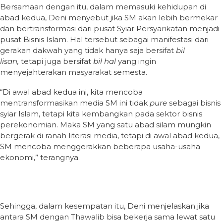
Bersamaan dengan itu, dalam memasuki kehidupan di
abad kedua, Deni menyebut jika SM akan lebih bermekar
dan bertransformasi dari pusat Syiar Persyarikatan menjadi
pusat Bisnis Islam. Hal tersebut sebagai manifestasi dari
gerakan dakwah yang tidak hanya saja bersifat
bil
lisan,
tetapi juga bersifat
bil hal
yang ingin
menyejahterakan masyarakat semesta.
“Di awal abad kedua ini, kita mencoba
mentransformasikan media SM ini tidak
pure
sebagai bisnis
syiar Islam, tetapi kita kembangkan pada sektor bisnis
perekonomian. Maka SM yang satu abad silam mungkin
bergerak di ranah literasi media, tetapi di awal abad kedua,
SM mencoba menggerakkan beberapa usaha-usaha
ekonomi,” terangnya.
Sehingga, dalam kesempatan itu, Deni menjelaskan jika
antara SM dengan Thawalib bisa bekerja sama lewat satu