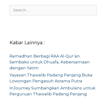
Search
for:
Kabar Lainnya :
Ramadhan Berbagi RAA Al-Qur’an:
Sembako untuk Dhuafa, Kebersamaan
dengan Yatim
Yayasan Thawalib Padang Panjang Buka
Lowongan Pengasuh Asrama Putra
InJourney Sumbangkan Ambulans untuk
Perguruan Thawalib Padang Panjang