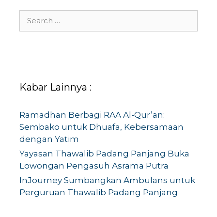
Search
for:
Kabar Lainnya :
Ramadhan Berbagi RAA Al-Qur’an:
Sembako untuk Dhuafa, Kebersamaan
dengan Yatim
Yayasan Thawalib Padang Panjang Buka
Lowongan Pengasuh Asrama Putra
InJourney Sumbangkan Ambulans untuk
Perguruan Thawalib Padang Panjang