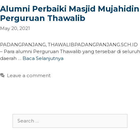
Alumni Perbaiki Masjid Mujahidin
Perguruan Thawalib
May 20, 2021
PADANGPANJANG, THAWALIBPADANGPANJANG.SCH.ID
– Para alumni Perguruan Thawalib yang tersebar di seluruh
daerah …
Baca Selanjutnya
Leave a comment
Search
for: