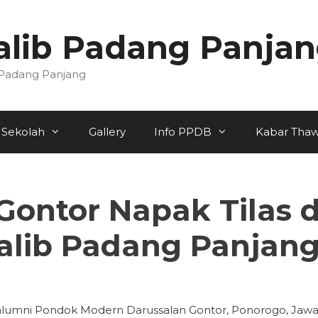
lib Padang Panja
 Padang Panjang
 Sekolah
Gallery
Info PPDB
Kabar Thaw
ontor Napak Tilas d
lib Padang Panjan
lumni Pondok Modern Darussalan Gontor, Ponorogo, Jaw