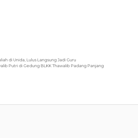
iah di Unida, Lulus Langsung Jadi Guru
awalib Putri di Gedung BLKK Thawalib Padang Panjang