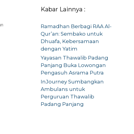
Kabar Lainnya :
un
Ramadhan Berbagi RAA Al-
Qur’an: Sembako untuk
Dhuafa, Kebersamaan
dengan Yatim
Yayasan Thawalib Padang
Panjang Buka Lowongan
Pengasuh Asrama Putra
InJourney Sumbangkan
Ambulans untuk
Perguruan Thawalib
Padang Panjang