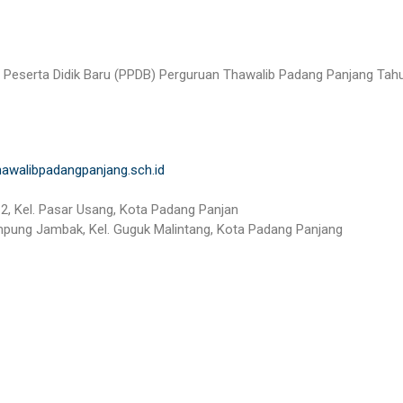
Peserta Didik Baru (PPDB) Perguruan Thawalib Padang Panjang Tah
thawalibpadangpanjang.sch.id
2, Kel. Pasar Usang, Kota Padang Panjan
ampung Jambak, Kel. Guguk Malintang, Kota Padang Panjang