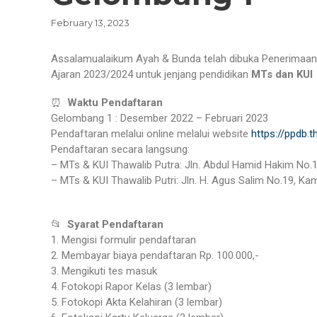
February 13, 2023
Assalamualaikum Ayah & Bunda telah dibuka Penerimaan 
Ajaran 2023/2024 untuk jenjang pendidikan
MTs dan KUI
⏰
Waktu Pendaftaran
Gelombang 1 : Desember 2022 – Februari 2023
Pendaftaran melalui online melalui website
https://ppdb.
Pendaftaran secara langsung:
– MTs & KUI Thawalib Putra: Jln. Abdul Hamid Hakim No.1
– MTs & KUI Thawalib Putri: Jln. H. Agus Salim No.19, K
📂
Syarat Pendaftaran
1. Mengisi formulir pendaftaran
2. Membayar biaya pendaftaran Rp. 100.000,-
3. Mengikuti tes masuk
4. Fotokopi Rapor Kelas (3 lembar)
5. Fotokopi Akta Kelahiran (3 lembar)