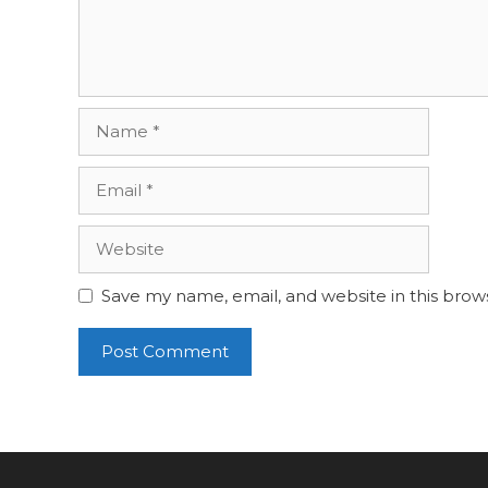
Name
Email
Website
Save my name, email, and website in this brow