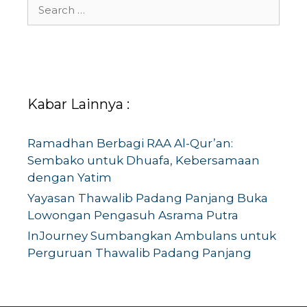
Search
for:
Kabar Lainnya :
Ramadhan Berbagi RAA Al-Qur’an:
Sembako untuk Dhuafa, Kebersamaan
dengan Yatim
Yayasan Thawalib Padang Panjang Buka
Lowongan Pengasuh Asrama Putra
InJourney Sumbangkan Ambulans untuk
Perguruan Thawalib Padang Panjang