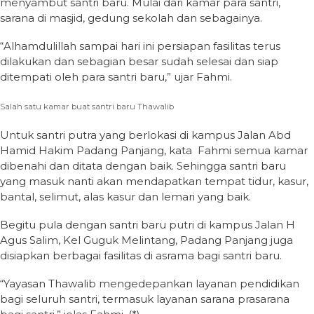
menyambut santri baru. Mulai dari kamar para santri,
sarana di masjid, gedung sekolah dan sebagainya.
“Alhamdulillah sampai hari ini persiapan fasilitas terus
dilakukan dan sebagian besar sudah selesai dan siap
ditempati oleh para santri baru,” ujar Fahmi.
Salah satu kamar buat santri baru Thawalib
Untuk santri putra yang berlokasi di kampus Jalan Abd
Hamid Hakim Padang Panjang, kata Fahmi semua kamar
dibenahi dan ditata dengan baik. Sehingga santri baru
yang masuk nanti akan mendapatkan tempat tidur, kasur,
bantal, selimut, alas kasur dan lemari yang baik.
Begitu pula dengan santri baru putri di kampus Jalan H
Agus Salim, Kel Guguk Melintang, Padang Panjang juga
disiapkan berbagai fasilitas di asrama bagi santri baru.
“Yayasan Thawalib mengedepankan layanan pendidikan
bagi seluruh santri, termasuk layanan sarana prasarana