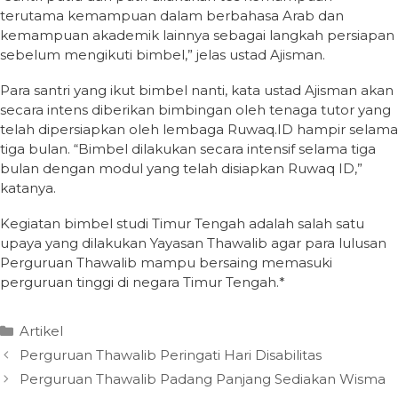
terutama kemampuan dalam berbahasa Arab dan
kemampuan akademik lainnya sebagai langkah persiapan
sebelum mengikuti bimbel,” jelas ustad Ajisman.
Para santri yang ikut bimbel nanti, kata ustad Ajisman akan
secara intens diberikan bimbingan oleh tenaga tutor yang
telah dipersiapkan oleh lembaga Ruwaq.ID hampir selama
tiga bulan. “Bimbel dilakukan secara intensif selama tiga
bulan dengan modul yang telah disiapkan Ruwaq ID,”
katanya.
Kegiatan bimbel studi Timur Tengah adalah salah satu
upaya yang dilakukan Yayasan Thawalib agar para lulusan
Perguruan Thawalib mampu bersaing memasuki
perguruan tinggi di negara Timur Tengah.*
Categories
Artikel
Perguruan Thawalib Peringati Hari Disabilitas
Perguruan Thawalib Padang Panjang Sediakan Wisma