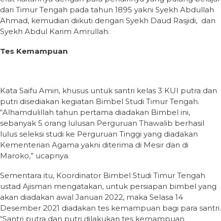
dari Timur Tengah pada tahun 1895 yakni Syekh Abdullah
Ahmad, kemudian diikuti dengan Syekh Daud Rasjidi, dan
Syekh Abdul Karim Amrullah.
Tes Kemampuan
Kata Saifu Amin, khusus untuk santri kelas 3 KUI putra dan
putri disediakan kegiatan Bimbel Studi Timur Tengah.
“Alhamdulillah tahun pertama diadakan Bimbel ini,
sebanyak 5 orang lulusan Perguruan Thawalib berhasil
lulus seleksi studi ke Perguruan Tinggi yang diadakan
Kementerian Agama yakni diterima di Mesir dan di
Maroko,” ucapnya.
Sementara itu, Koordinator Bimbel Studi Timur Tengah
ustad Ajisman mengatakan, untuk persiapan bimbel yang
akan diadakan awal Januari 2022, maka Selasa 14
Desember 2021 diadakan tes kemampuan bagi para santri.
“Santri putra dan putri dilakukan tes kemampuan