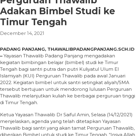
Perguruan Thawalib
Adakan Bimbel Studi ke
Timur Tengah
December 14, 2021
PADANG PANJANG, THAWALIBPADANGPANJANG.SCH.ID
–
Yayasan Thawalib Padang Panjang mengadakan
kegiatan bimbingan belajar (bimbel) studi ke Timur
Tengah bagi santri putra dan putri Kuliyatul Ulum El
Islamiyah (KUI) Perguruan Thawalib pada awal Januari
2022. Kegiatan bimbel untuk santri setingkat aliyah/SMA
tersebut bertujuan untuk mendorong lulusan Perguruan
Thawalib melanjutkan kuliah ke berbagai perguruan tinggi
di Timur Tengah.
Ketua Yayasan Thawalib Dr Saiful Amin, Selasa (14/12/2021)
menjelaskan, agenda yang telah ditetapkan Yayasan
Thawalib bagi santri yang akan tamat Perguruan Thawalib,
diberikan Bimbel untuk studi ke Timur Tengah. “Insya Allah