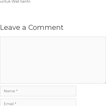
untuk Wali Santri
Leave a Comment
Comment
Name
Email