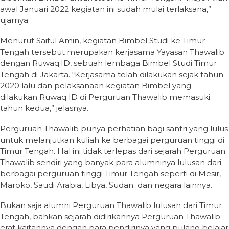
awal Januari 2022 kegiatan ini sudah mulai terlaksana,”
ujarnya.
Menurut Saiful Amin, kegiatan Bimbel Studi ke Timur
Tengah tersebut merupakan kerjasama Yayasan Thawalib
dengan Ruwaq.ID, sebuah lembaga Bimbel Studi Timur
Tengah di Jakarta. “Kerjasama telah dilakukan sejak tahun
2020 lalu dan pelaksanaan kegiatan Bimbel yang
dilakukan Ruwaq ID di Perguruan Thawalib memasuki
tahun kedua,” jelasnya.
Perguruan Thawalib punya perhatian bagi santri yang lulus
untuk melanjutkan kuliah ke berbagai perguruan tinggi di
Timur Tengah. Hal ini tidak terlepas dari sejarah Perguruan
Thawalib sendiri yang banyak para alumninya lulusan dari
berbagai perguruan tinggi Timur Tengah seperti di Mesir,
Maroko, Saudi Arabia, Libya, Sudan dan negara lainnya.
Bukan saja alumni Perguruan Thawalib lulusan dari Timur
Tengah, bahkan sejarah didirikannya Perguruan Thawalib
erat kaitannya dengan para pendirinya yang pulang belajar