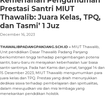
Kemeriahan Pengumuman
Prestasi Santri MIUT
Thawalib: Juara Kelas, TPQ,
dan Tasmi’ 1 Juz
December 16, 2023
THAWALIBPADANGPANJANG.SCH.ID –
MIUT Thawalib,
Unit pendidikan Dasar Thawalib Padang Panjang
berkomitmen tinggi terhadap pengembangan potensi
santri, baru-baru ini merayakan keberhasilan luar biasa
santri-santrinya. Pada hari Kamis dan jumat, tanggal 14 dan
15 Desember 2023, MIUT Thawalib mengumumkan para
juara kelas dan TPQ. Prestasi yang diraih menunjukkan
dedikasi siswa terhadap pembelajaran dan spiritualitas,
dalam mewujudkan visi dan misi lembaga yang
menekankan pendidikan holistik.