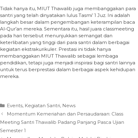
Tidak hanya itu, MIUT Thawalib juga membanggakan para
santri yang telah dinyatakan lulus Tasmi’ 1 Juz. Ini adalah
langkah besar dalam pengembangan keterampilan baca
Al-Qur’an mereka. Sementara itu, hasil juara classmeeting
pada hari tersebut menunjukkan semangat dan
keterlibatan yang tinggi dari para santri dalam berbagai
kegiatan ekstrakurikuler. Prestasi ini tidak hanya
membanggakan MIUT Thawalib sebagai lembaga
pendidikan, tetapi juga menjadi inspirasi bagi santri lainnya
untuk terus berprestasi dalam berbagai aspek kehidupan
mereka.
Categories
Events
,
Kegiatan Santri
,
News
Momentum Kemeriahan dan Persaudaraan: Class
Meeting Santri Thawalib Padang Panjang Pasca Ujian
Semester 1