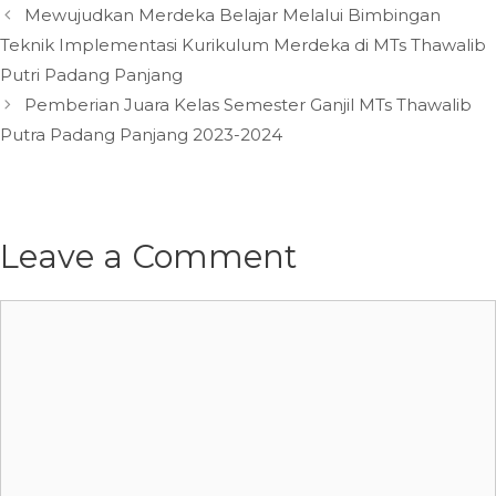
Mewujudkan Merdeka Belajar Melalui Bimbingan
Teknik Implementasi Kurikulum Merdeka di MTs Thawalib
Putri Padang Panjang
Pemberian Juara Kelas Semester Ganjil MTs Thawalib
Putra Padang Panjang 2023-2024
Leave a Comment
Comment