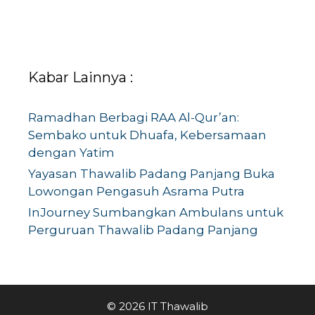
Kabar Lainnya :
Ramadhan Berbagi RAA Al-Qur’an:
Sembako untuk Dhuafa, Kebersamaan
dengan Yatim
Yayasan Thawalib Padang Panjang Buka
Lowongan Pengasuh Asrama Putra
InJourney Sumbangkan Ambulans untuk
Perguruan Thawalib Padang Panjang
© 2026 IT Thawalib