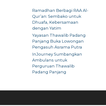
)
Ramadhan Berbagi RAA Al-
Qur’an: Sembako untuk
Dhuafa, Kebersamaan
n
dengan Yatim
Yayasan Thawalib Padang
Panjang Buka Lowongan
Pengasuh Asrama Putra
InJourney Sumbangkan
Ambulans untuk
Perguruan Thawalib
Padang Panjang