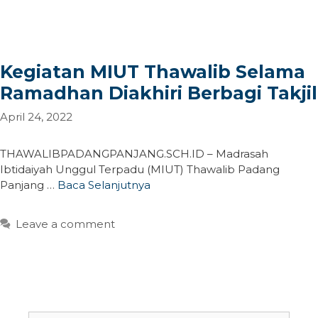
Kegiatan MIUT Thawalib Selama
Ramadhan Diakhiri Berbagi Takjil
April 24, 2022
THAWALIBPADANGPANJANG.SCH.ID – Madrasah
Ibtidaiyah Unggul Terpadu (MIUT) Thawalib Padang
Panjang …
Baca Selanjutnya
Leave a comment