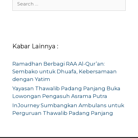
Search
for:
Kabar Lainnya :
Ramadhan Berbagi RAA Al-Qur’an:
Sembako untuk Dhuafa, Kebersamaan
dengan Yatim
Yayasan Thawalib Padang Panjang Buka
Lowongan Pengasuh Asrama Putra
InJourney Sumbangkan Ambulans untuk
Perguruan Thawalib Padang Panjang