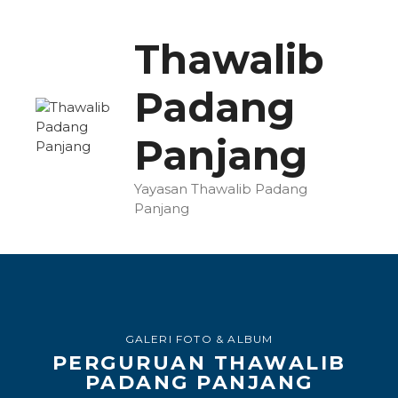
Thawalib
Padang
Panjang
Yayasan Thawalib Padang
Panjang
GALERI FOTO & ALBUM
PERGURUAN THAWALIB
PADANG PANJANG